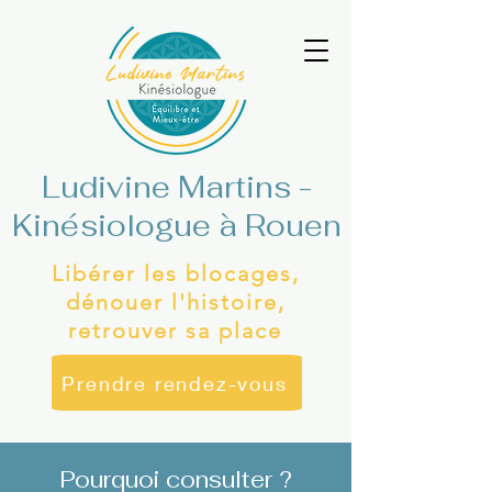
Ludivine Martins -
Kinésiologue à Rouen
​Libérer les blocages,
dénouer l'histoire,
retrouver sa place
Prendre rendez-vous
Pourquoi consulter ?